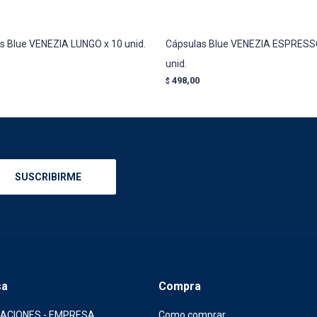
s Blue VENEZIA LUNGO x 10 unid.
Cápsulas Blue VENEZIA ESPRESS
unid.
498,00
$
SUSCRIBIRME
sa
Compra
CACIONES - EMPRESA
Como comprar