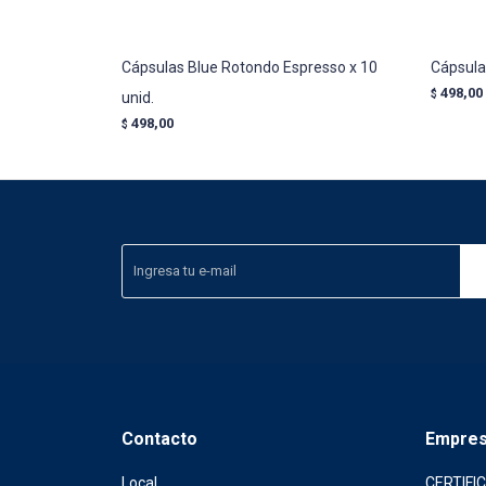
Cápsulas Blue Rotondo Espresso x 10
Cápsula
498,00
$
unid.
498,00
$
Contacto
Empre
Local
CERTIFI