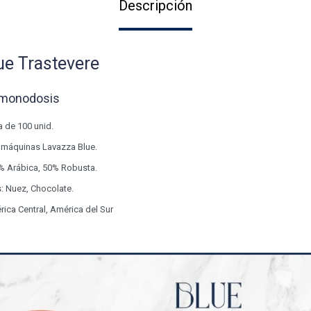
Descripción
ue Trastevere
 monodosis
a de 100 unid.
 máquinas Lavazza Blue.
% Arábica, 50% Robusta.
: Nuez, Chocolate.
rica Central, América del Sur