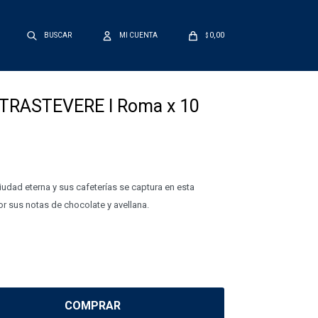
0,00
$
 TRASTEVERE l Roma x 10
iudad eterna y sus cafeterías se captura en esta
r sus notas de chocolate y avellana.
COMPRAR