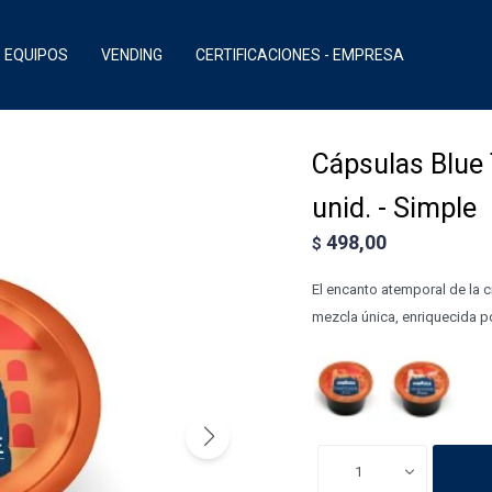
EQUIPOS
VENDING
CERTIFICACIONES - EMPRESA
Cápsulas Blue
unid. - Simple
498,00
$
El encanto atemporal de la c
mezcla única, enriquecida po
1