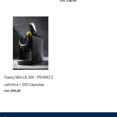
238,00
USD
Classy Mini LB 300 - PROMO 2:
cafetera + 200 Capsulas.
299,00
USD