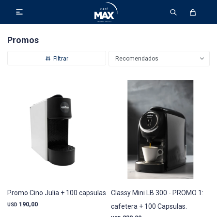

Promos
Recomendados
Promo Cino Julia + 100 capsulas
Classy Mini LB 300 - PROMO 1:
190,00
USD
cafetera + 100 Capsulas.