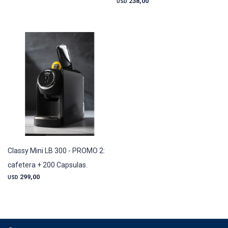
238,00
USD
Classy Mini LB 300 - PROMO 2:
cafetera + 200 Capsulas.
299,00
USD