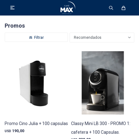

Promos
Recomendados
Promo Cino Julia + 100 capsulas
Classy Mini LB 300 - PROMO 1:
190,00
USD
cafetera + 100 Capsulas.