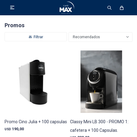

Promos
Recomendados
Promo Cino Julia + 100 capsulas
Classy Mini LB 300 - PROMO 1:
190,00
USD
cafetera + 100 Capsulas.