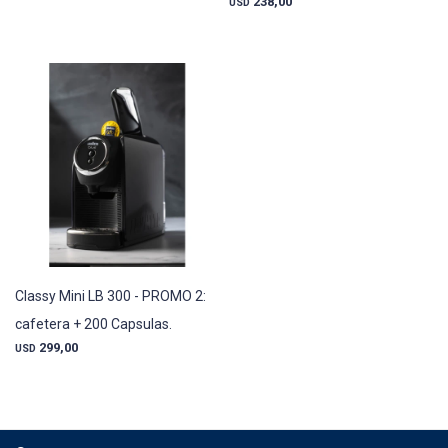
238,00
USD
Classy Mini LB 300 - PROMO 2:
cafetera + 200 Capsulas.
299,00
USD