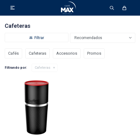

Cafeteras
Recomendados
Cafés
Cafeteras
Accesorios
Promos
Filtrando por:
Cafeteras