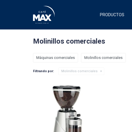
PRODUCTOS
Molinillos comerciales
Máquinas comerciales
Molinillos comerciales
Filtrando por:
Molinillos comerciales