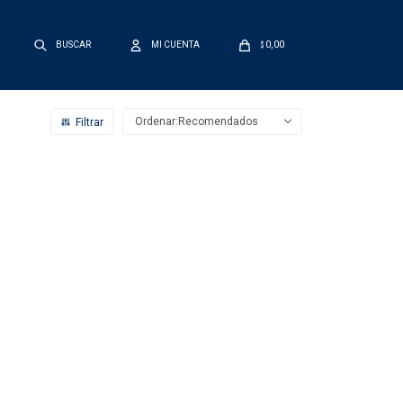
0,00
$
Recomendados