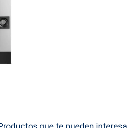
Productos que te pueden interesa