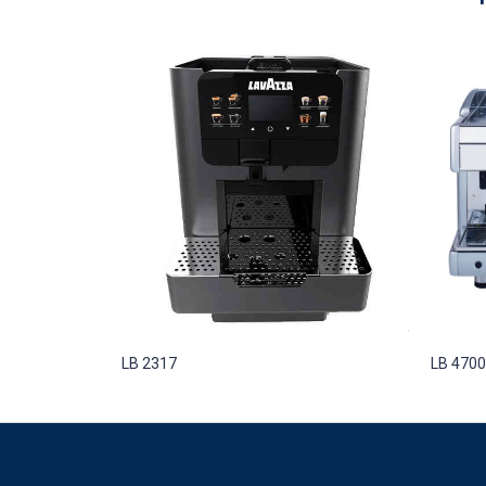
LB 2317
LB 4700