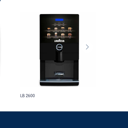
LB 2600
LB 4200