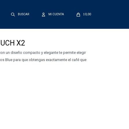
0,00
$
UCH X2
on un diseño compacto y elegante te permite elegir
anos Blue para que obtengas exactamente el café que