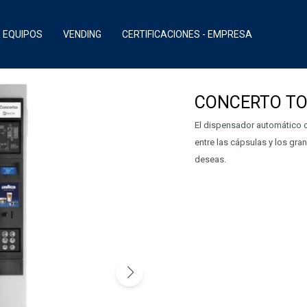
EQUIPOS
VENDING
CERTIFICACIONES - EMPRESA
CONCERTO TO
El dispensador automático c
entre las cápsulas y los gr
deseas.