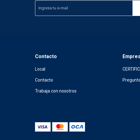
Contacto
Empre
Local
CERTIFI
Contacto
Pregunta
Trabaja con nosotros