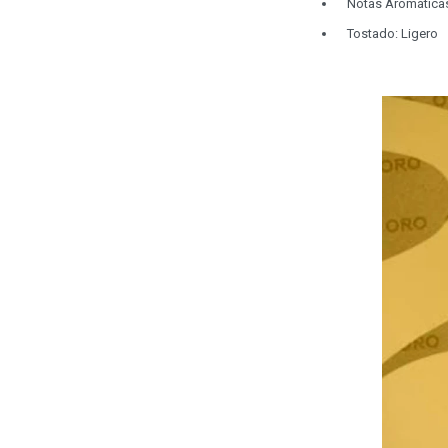
Notas Aromáticas:
Tostado: Ligero