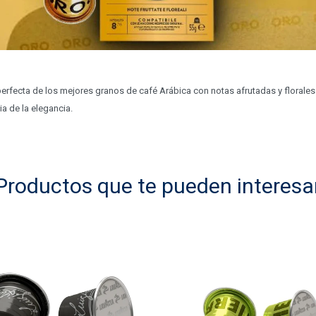
 perfecta de los mejores granos de café Arábica con notas afrutadas y florales
ia de la elegancia.
Productos que te pueden interesa