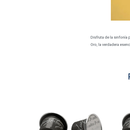
Disfruta de la sinfonía
Oro, la verdadera esenc