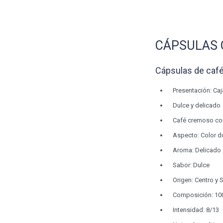
CÁPSULAS 
Cápsulas de caf
Presentación: Caj
Dulce y delicado
Café cremoso con 
Aspecto: Color 
Aroma: Delicado
Sabor: Dulce
Origen: Centro y
Composición: 10
Intensidad: 8/13