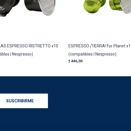
AS ESPRESSO RISTRETTO x10
ESPRESSO ¡TIERRA! For Planet x
ibles | Nespresso)
(compatibles | Nespresso)
446,00
$
SUSCRIBIRME