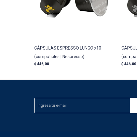
CÁPSULAS ESPRESSO LUNGO x10
CÁPSUL
(compatibles | Nespresso)
(compat
446,00
446,00
$
$