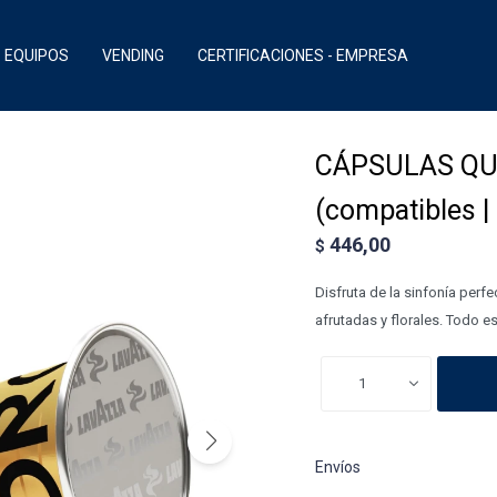
EQUIPOS
VENDING
CERTIFICACIONES - EMPRESA
CÁPSULAS QU
(compatibles |
446,00
$
Disfruta de la sinfonía perf
afrutadas y florales. Todo es
1
Envíos