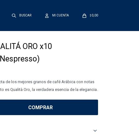
0,00
$
ALITÁ ORO x10
 Nespresso)
ecta de los mejores granos de café Arábica con notas
to es Qualità Oro, la verdadera esencia de la elegancia.
COMPRAR