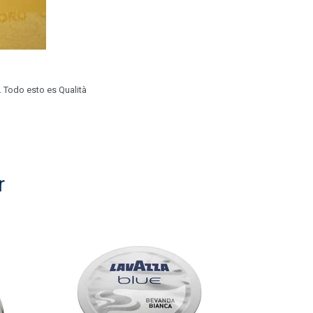
. Todo esto es Qualità
r