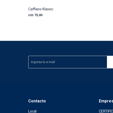
Cafflano Klassic
73,00
USD
Contacto
Empre
Local
CERTIFI