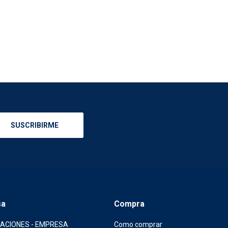
SUSCRIBIRME
sa
Compra
CACIONES - EMPRESA
Como comprar