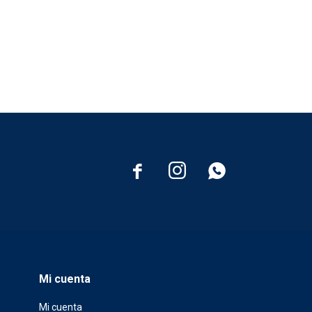



Mi cuenta
Mi cuenta