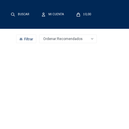
0,00
$
Recomendados