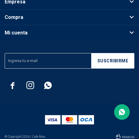
Empresa
Compra
Mi cuenta
SUSCRIBIRME



© Copyright 2026 / Cafe Max